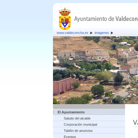
www.valdeconcha.es
imagenes
El Ayuntamiento
Saludo del alcalde
V
Corporación municipal
Tablón de anuncios
Eventos