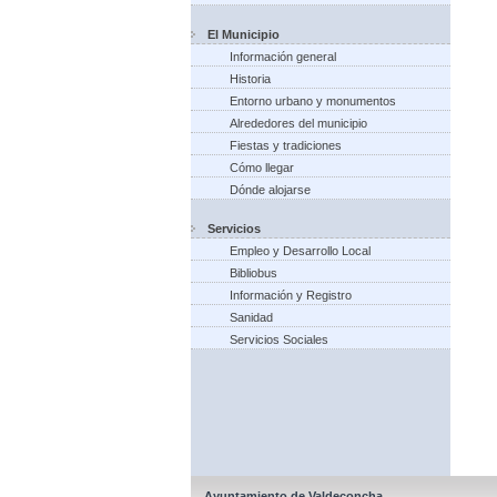
El Municipio
Información general
Historia
Entorno urbano y monumentos
Alrededores del municipio
Fiestas y tradiciones
Cómo llegar
Dónde alojarse
Servicios
Empleo y Desarrollo Local
Bibliobus
Información y Registro
Sanidad
Servicios Sociales
Ayuntamiento de Valdeconcha