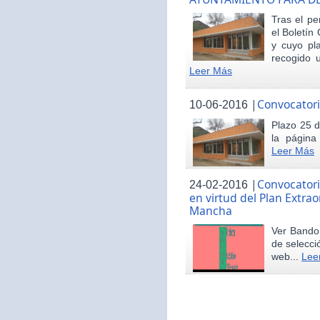
Tras el pe
el Boletín 
y cuyo pl
recogido u
Leer Más
|
Convocatori
10-06-2016
Plazo 25 d
la página
Leer Más
|
Convocatori
24-02-2016
en virtud del Plan Extrao
Mancha
Ver Bando 
de selecci
web...
Lee