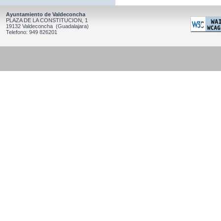
Ayuntamiento de Valdeconcha
PLAZA DE LA CONSTITUCION, 1
19132 Valdeconcha (Guadalajara)
Telefono: 949 826201