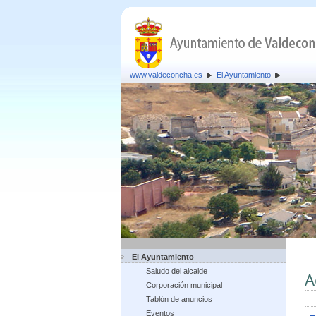
www.valdeconcha.es
El Ayuntamiento
El Ayuntamiento
Saludo del alcalde
A
Corporación municipal
Tablón de anuncios
Eventos