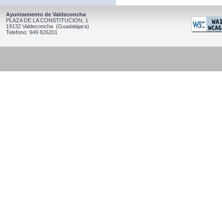
Ayuntamiento de Valdeconcha
PLAZA DE LA CONSTITUCION, 1
19132 Valdeconcha (Guadalajara)
Telefono: 949 826201