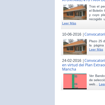
Tras el pe
el Boletín 
y cuyo pl
recogido u
Leer Más
|
Convocatori
10-06-2016
Plazo 25 d
la página
Leer Más
|
Convocatori
24-02-2016
en virtud del Plan Extrao
Mancha
Ver Bando 
de selecci
web...
Lee