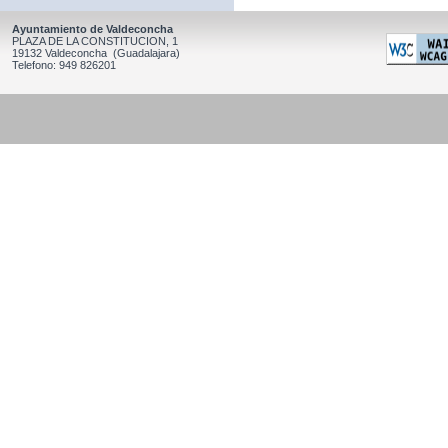
Ayuntamiento de Valdeconcha
PLAZA DE LA CONSTITUCION, 1
19132 Valdeconcha (Guadalajara)
Telefono: 949 826201