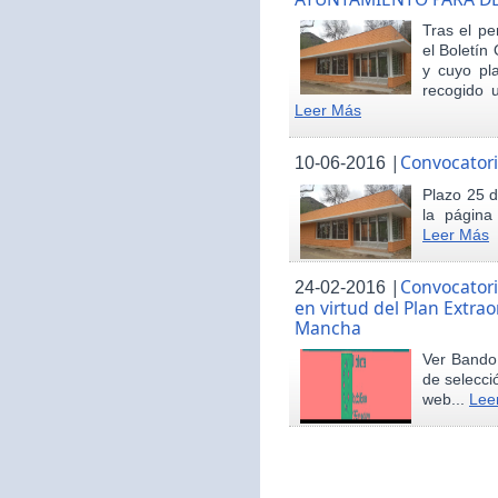
Tras el pe
el Boletín 
y cuyo pl
recogido u
Leer Más
|
Convocatori
10-06-2016
Plazo 25 d
la página
Leer Más
|
Convocatori
24-02-2016
en virtud del Plan Extrao
Mancha
Ver Bando 
de selecci
web...
Lee