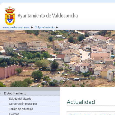
www.valdeconcha.es
El Ayuntamiento
El Ayuntamiento
Saludo del alcalde
Actualidad
Corporación municipal
Tablón de anuncios
Eventos