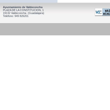
Ayuntamiento de Valdeconcha
PLAZA DE LA CONSTITUCION, 1
19132 Valdeconcha (Guadalajara)
Telefono: 949 826201