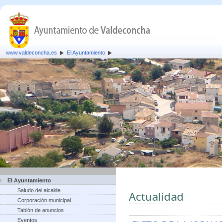
www.valdeconcha.es
El Ayuntamiento
El Ayuntamiento
Saludo del alcalde
Actualidad
Corporación municipal
Tablón de anuncios
Eventos