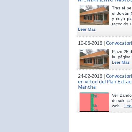
Tras el pe
el Boletín 
y cuyo pl
recogido u
Leer Más
|
Convocatori
10-06-2016
Plazo 25 d
la página
Leer Más
|
Convocatori
24-02-2016
en virtud del Plan Extrao
Mancha
Ver Bando 
de selecci
web...
Lee