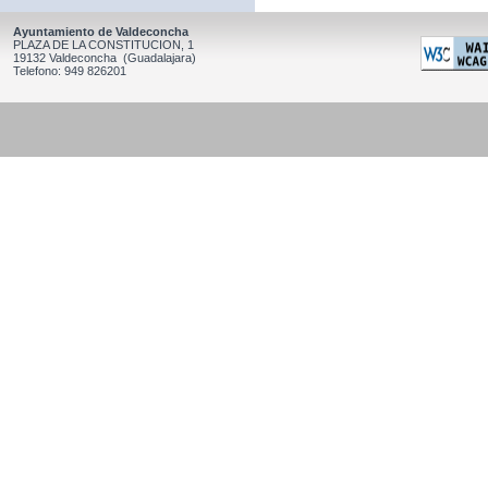
Ayuntamiento de Valdeconcha
PLAZA DE LA CONSTITUCION, 1
19132 Valdeconcha (Guadalajara)
Telefono: 949 826201