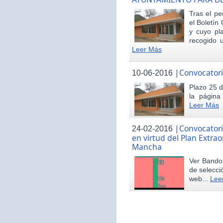
Tras el pe
el Boletín 
y cuyo pl
recogido u
Leer Más
|
Convocatori
10-06-2016
Plazo 25 d
la página
Leer Más
|
Convocatori
24-02-2016
en virtud del Plan Extrao
Mancha
Ver Bando 
de selecci
web...
Lee