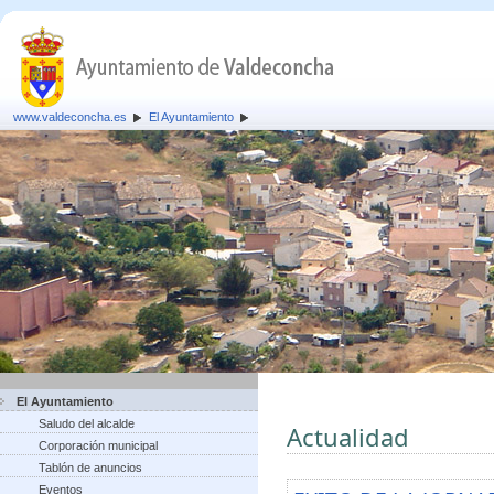
www.valdeconcha.es
El Ayuntamiento
El Ayuntamiento
Saludo del alcalde
Actualidad
Corporación municipal
Tablón de anuncios
Eventos