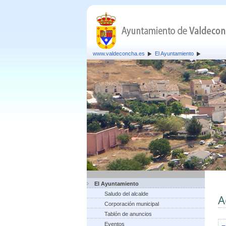
www.valdeconcha.es
El Ayuntamiento
El Ayuntamiento
Saludo del alcalde
A
Corporación municipal
Tablón de anuncios
Eventos