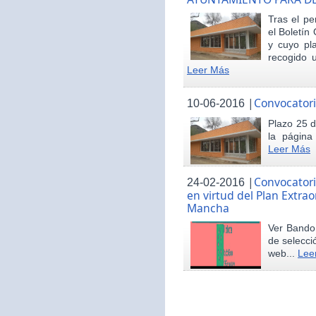
Tras el pe
el Boletín 
y cuyo pl
recogido u
Leer Más
|
Convocatori
10-06-2016
Plazo 25 d
la página
Leer Más
|
Convocatori
24-02-2016
en virtud del Plan Extrao
Mancha
Ver Bando 
de selecci
web...
Lee