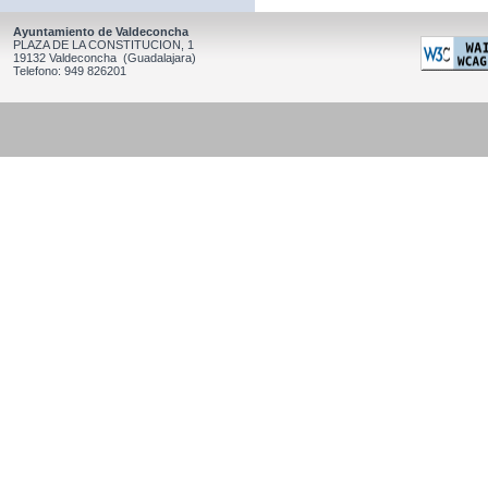
Ayuntamiento de Valdeconcha
PLAZA DE LA CONSTITUCION, 1
19132 Valdeconcha (Guadalajara)
Telefono: 949 826201