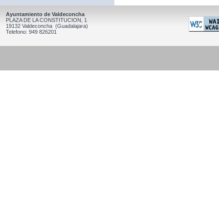
Ayuntamiento de Valdeconcha
PLAZA DE LA CONSTITUCION, 1
19132 Valdeconcha (Guadalajara)
Telefono: 949 826201