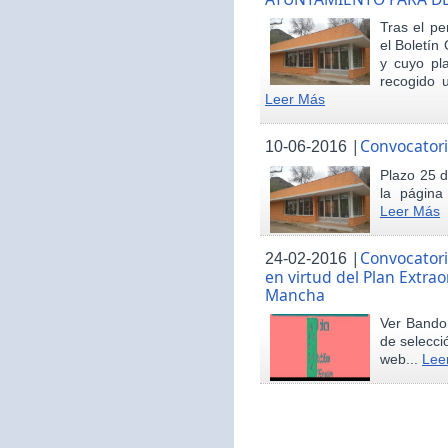
Tras el pe
el Boletín 
y cuyo pl
recogido u
Leer Más
|
Convocatori
10-06-2016
Plazo 25 d
la página
Leer Más
|
Convocatori
24-02-2016
en virtud del Plan Extrao
Mancha
Ver Bando 
de selecci
web...
Lee