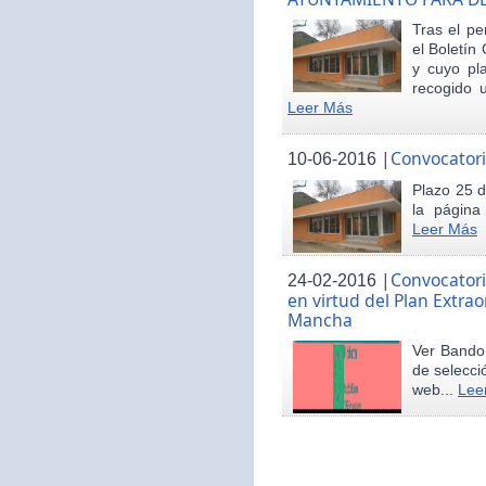
Tras el pe
el Boletín 
y cuyo pl
recogido u
Leer Más
|
Convocatori
10-06-2016
Plazo 25 d
la página
Leer Más
|
Convocatori
24-02-2016
en virtud del Plan Extrao
Mancha
Ver Bando 
de selecci
web...
Lee