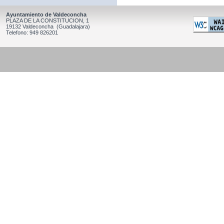
Ayuntamiento de Valdeconcha
PLAZA DE LA CONSTITUCION, 1
19132 Valdeconcha (Guadalajara)
Telefono: 949 826201