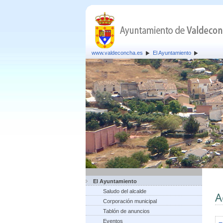
www.valdeconcha.es
El Ayuntamiento
El Ayuntamiento
Saludo del alcalde
A
Corporación municipal
Tablón de anuncios
Eventos