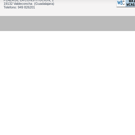
PLAZA DE LA CONSTITUCION, 1
19132 Valdeconcha (Guadalajara)
Telefono: 949 826201