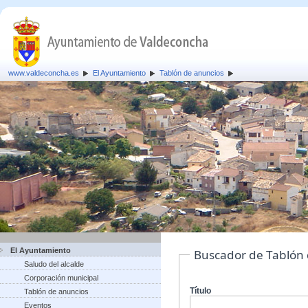
www.valdeconcha.es
El Ayuntamiento
Tablón de anuncios
El Ayuntamiento
Buscador de Tablón
Saludo del alcalde
Corporación municipal
Título
Tablón de anuncios
Eventos