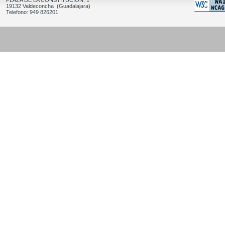
PLAZA DE LA CONSTITUCION, 1
19132 Valdeconcha (Guadalajara)
Telefono: 949 826201