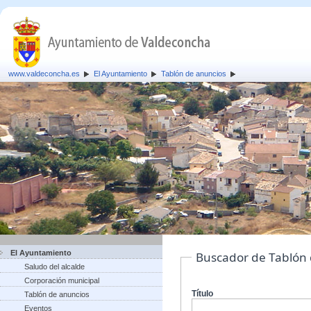
www.valdeconcha.es
El Ayuntamiento
Tablón de anuncios
El Ayuntamiento
Buscador de Tablón
Saludo del alcalde
Corporación municipal
Título
Tablón de anuncios
Eventos