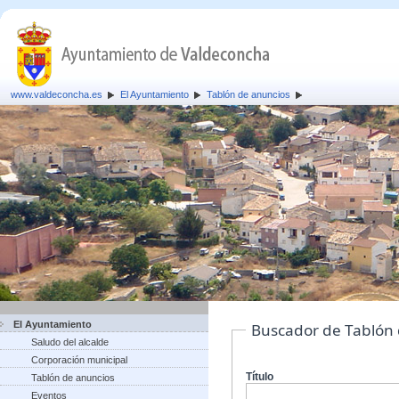
www.valdeconcha.es
El Ayuntamiento
Tablón de anuncios
El Ayuntamiento
Buscador de Tablón
Saludo del alcalde
Corporación municipal
Título
Tablón de anuncios
Eventos