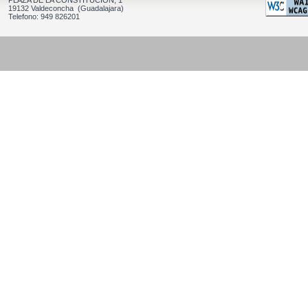
PLAZA DE LA CONSTITUCION, 1
19132 Valdeconcha (Guadalajara)
Telefono: 949 826201