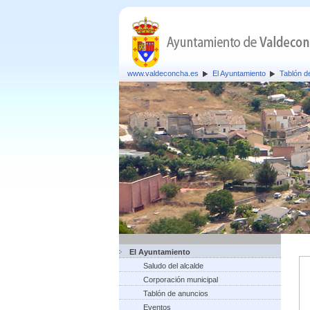
www.valdeconcha.es
El Ayuntamiento
Tablón d
El Ayuntamiento
Saludo del alcalde
Corporación municipal
Tablón de anuncios
Eventos