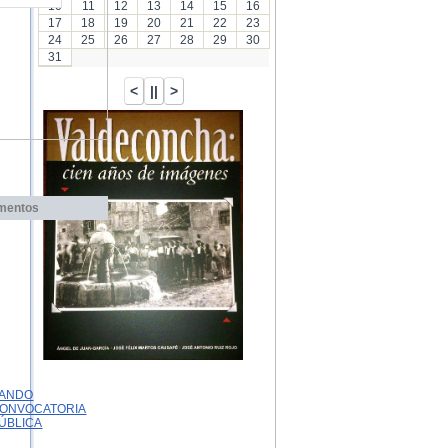
10
11
12
13
14
15
16
17
18
19
20
21
22
23
24
25
26
27
28
29
30
31
mentos
ANDO
ONVOCATORIA
ÚBLICA