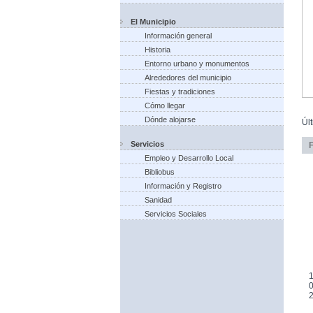
El Municipio
Información general
Historia
Entorno urbano y monumentos
Alrededores del municipio
Fiestas y tradiciones
Cómo llegar
Dónde alojarse
Úl
Servicios
Empleo y Desarrollo Local
Bibliobus
Información y Registro
Sanidad
Servicios Sociales
1
0