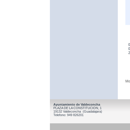
0
0
Mo
Ayuntamiento de Valdeconcha
PLAZA DE LA CONSTITUCION, 1
19132 Valdeconcha (Guadalajara)
Telefono: 949 826201