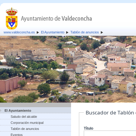
www.valdeconcha.es
El Ayuntamiento
Tablón de anuncios
El Ayuntamiento
Buscador de Tablón
Saludo del alcalde
Corporación municipal
Título
Tablón de anuncios
Eventos