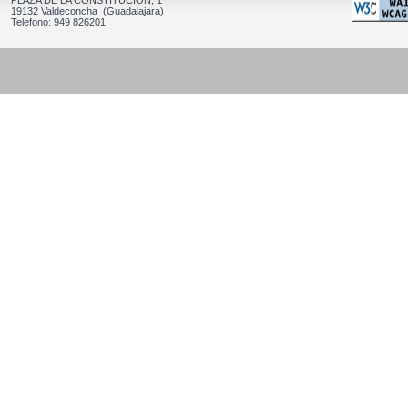
PLAZA DE LA CONSTITUCION, 1
19132 Valdeconcha (Guadalajara)
Telefono: 949 826201