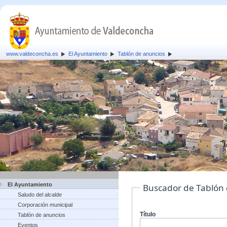
www.valdeconcha.es
El Ayuntamiento
Tablón de anuncios
El Ayuntamiento
Buscador de Tablón
Saludo del alcalde
Corporación municipal
Título
Tablón de anuncios
Eventos