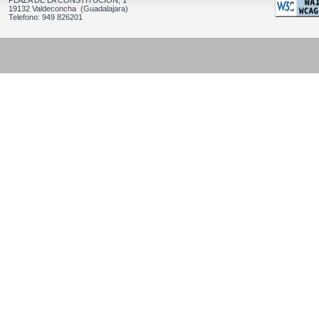
PLAZA DE LA CONSTITUCION, 1
19132 Valdeconcha (Guadalajara)
Telefono: 949 826201