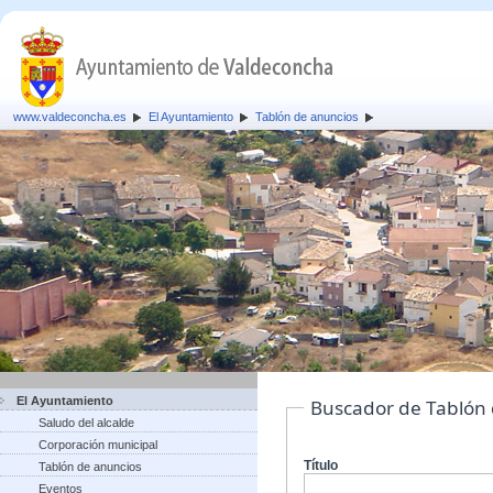
www.valdeconcha.es
El Ayuntamiento
Tablón de anuncios
El Ayuntamiento
Buscador de Tablón
Saludo del alcalde
Corporación municipal
Título
Tablón de anuncios
Eventos