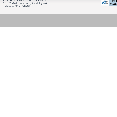
PLAZA DE LA CONSTITUCION, 1
19132 Valdeconcha (Guadalajara)
Telefono: 949 826201