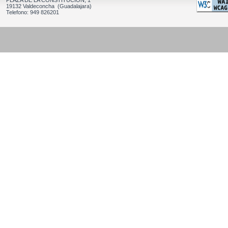
PLAZA DE LA CONSTITUCION, 1
19132 Valdeconcha (Guadalajara)
Telefono: 949 826201