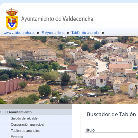
www.valdeconcha.es
El Ayuntamiento
Tablón de anuncios
El Ayuntamiento
Buscador de Tablón
Saludo del alcalde
Corporación municipal
Título
Tablón de anuncios
Eventos