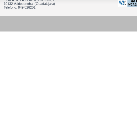
PLAZA DE LA CONSTITUCION, 1
19132 Valdeconcha (Guadalajara)
Telefono: 949 826201