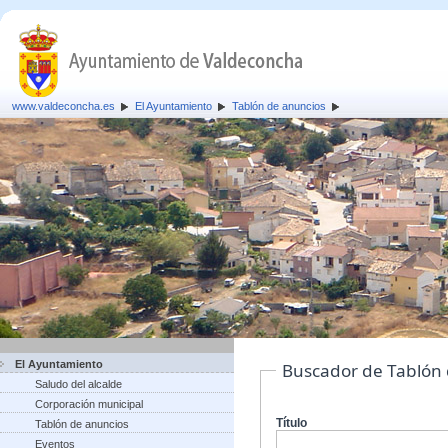
www.valdeconcha.es
El Ayuntamiento
Tablón de anuncios
El Ayuntamiento
Buscador de Tablón
Saludo del alcalde
Corporación municipal
Título
Tablón de anuncios
Eventos