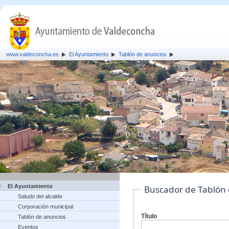
www.valdeconcha.es
El Ayuntamiento
Tablón de anuncios
El Ayuntamiento
Buscador de Tablón
Saludo del alcalde
Corporación municipal
Título
Tablón de anuncios
Eventos