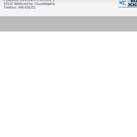
PLAZA DE LA CONSTITUCION, 1
19132 Valdeconcha (Guadalajara)
Telefono: 949 826201