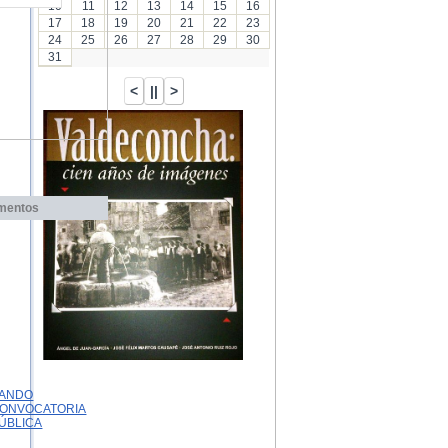
10
11
12
13
14
15
16
17
18
19
20
21
22
23
24
25
26
27
28
29
30
31
mentos
ANDO
ONVOCATORIA
ÚBLICA