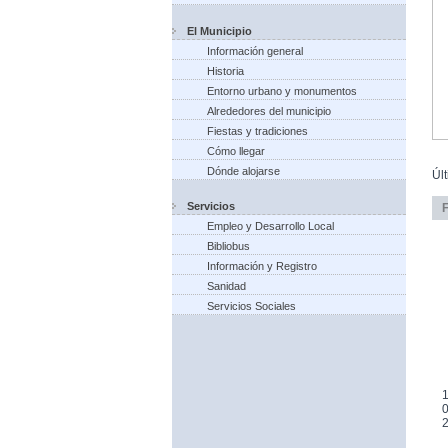
El Municipio
Información general
Historia
Entorno urbano y monumentos
Alrededores del municipio
Fiestas y tradiciones
Cómo llegar
Dónde alojarse
Úl
Servicios
Empleo y Desarrollo Local
Bibliobus
Información y Registro
Sanidad
Servicios Sociales
1
0