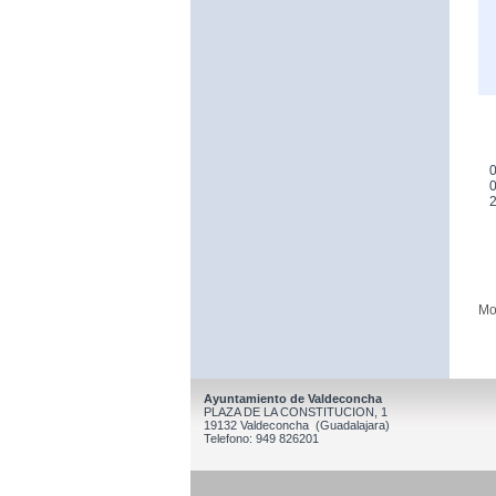
0
0
Mo
Ayuntamiento de Valdeconcha
PLAZA DE LA CONSTITUCION, 1
19132 Valdeconcha (Guadalajara)
Telefono: 949 826201