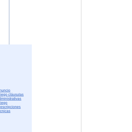
nuncio
liego cláusulas
dministrativas
liego
rescripciones
écnicas