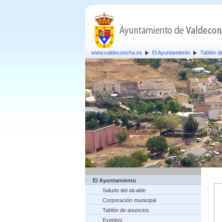
www.valdeconcha.es
El Ayuntamiento
Tablón d
El Ayuntamiento
Saludo del alcalde
Corporación municipal
Tablón de anuncios
Eventos