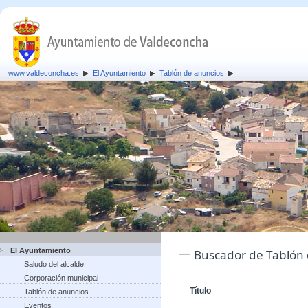
www.valdeconcha.es
El Ayuntamiento
Tablón de anuncios
El Ayuntamiento
Buscador de Tablón
Saludo del alcalde
Corporación municipal
Título
Tablón de anuncios
Eventos