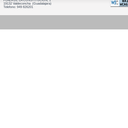
PLAZA DE LA CONSTITUCION, 1
19132 Valdeconcha (Guadalajara)
Telefono: 949 826201