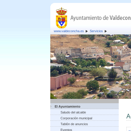
www.valdeconcha.es
Servicios
El Ayuntamiento
Saludo del alcalde
A
Corporación municipal
Tablón de anuncios
Eventos