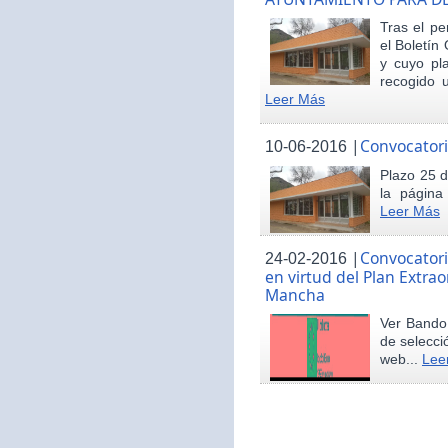
Tras el pe
el Boletín 
y cuyo pl
recogido u
Leer Más
|
Convocatori
10-06-2016
Plazo 25 d
la página
Leer Más
|
Convocatori
24-02-2016
en virtud del Plan Extrao
Mancha
Ver Bando 
de selecci
web...
Lee