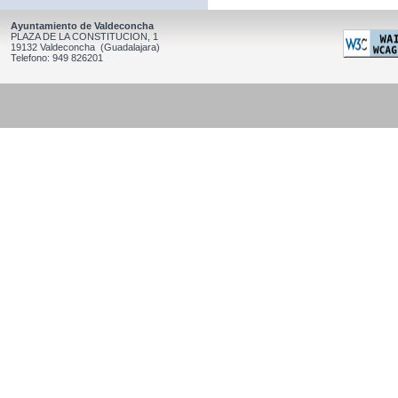
Ayuntamiento de Valdeconcha
PLAZA DE LA CONSTITUCION, 1
19132 Valdeconcha (Guadalajara)
Telefono: 949 826201