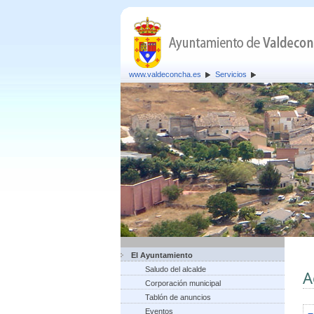
www.valdeconcha.es
Servicios
El Ayuntamiento
Saludo del alcalde
A
Corporación municipal
Tablón de anuncios
Eventos