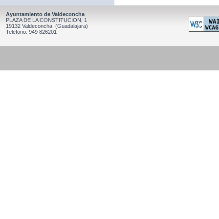
Ayuntamiento de Valdeconcha
PLAZA DE LA CONSTITUCION, 1
19132 Valdeconcha (Guadalajara)
Telefono: 949 826201