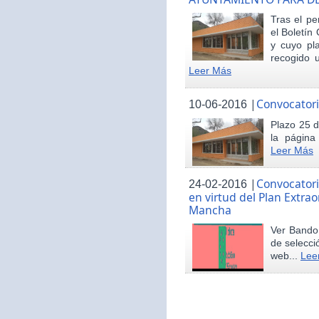
Tras el pe
el Boletín 
y cuyo pl
recogido u
Leer Más
|
Convocatori
10-06-2016
Plazo 25 d
la página
Leer Más
|
Convocatori
24-02-2016
en virtud del Plan Extrao
Mancha
Ver Bando 
de selecci
web...
Lee