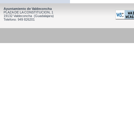
Ayuntamiento de Valdeconcha
PLAZA DE LA CONSTITUCION, 1
19132 Valdeconcha (Guadalajara)
Telefono: 949 826201