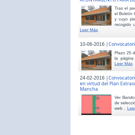
Tras el pe
el Boletín 
y cuyo pl
recogido u
Leer Más
|
Convocatori
10-06-2016
Plazo 25 d
la página
Leer Más
|
Convocatori
24-02-2016
en virtud del Plan Extrao
Mancha
Ver Bando 
de selecci
web...
Lee