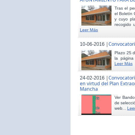
Tras el pe
el Boletín 
y cuyo pl
recogido u
Leer Más
|
Convocatori
10-06-2016
Plazo 25 d
la página
Leer Más
|
Convocatori
24-02-2016
en virtud del Plan Extrao
Mancha
Ver Bando 
de selecci
web...
Lee