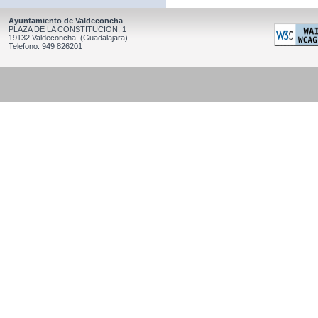
Ayuntamiento de Valdeconcha
PLAZA DE LA CONSTITUCION, 1
19132 Valdeconcha (Guadalajara)
Telefono: 949 826201