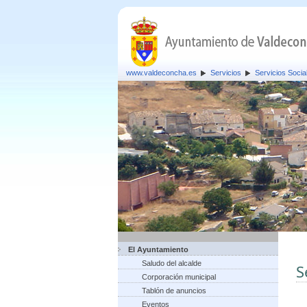
www.valdeconcha.es
Servicios
Servicios Socia
El Ayuntamiento
Saludo del alcalde
S
Corporación municipal
Tablón de anuncios
Eventos