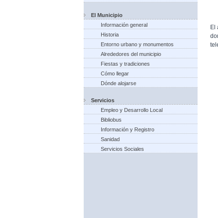
El Municipio
Información general
El
Historia
do
te
Entorno urbano y monumentos
Alrededores del municipio
Fiestas y tradiciones
Cómo llegar
Dónde alojarse
Servicios
Empleo y Desarrollo Local
Bibliobus
Información y Registro
Sanidad
Servicios Sociales