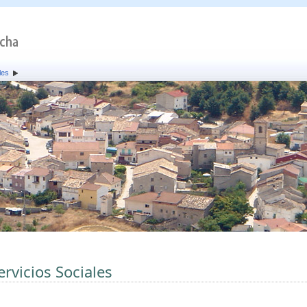
les
ervicios Sociales