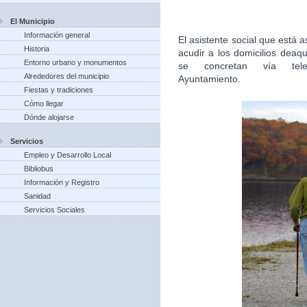
El Municipio
Información general
El asistente social que está
Historia
acudir a los domicilios deaq
Entorno urbano y monumentos
se concretan vía tel
Alrededores del municipio
Ayuntamiento.
Fiestas y tradiciones
Cómo llegar
Dónde alojarse
Servicios
Empleo y Desarrollo Local
Bibliobus
Información y Registro
Sanidad
Servicios Sociales