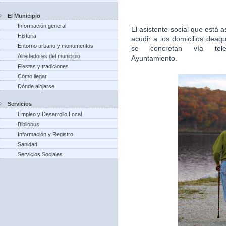
El Municipio
Información general
El asistente social que está
Historia
acudir a los domicilios deaq
Entorno urbano y monumentos
se concretan vía tel
Alrededores del municipio
Ayuntamiento.
Fiestas y tradiciones
Cómo llegar
Dónde alojarse
Servicios
Empleo y Desarrollo Local
Bibliobus
Información y Registro
Sanidad
Servicios Sociales