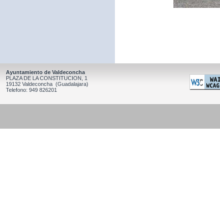
Ayuntamiento de Valdeconcha
PLAZA DE LA CONSTITUCION, 1
19132 Valdeconcha (Guadalajara)
Telefono: 949 826201