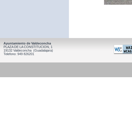
Ayuntamiento de Valdeconcha
PLAZA DE LA CONSTITUCION, 1
19132 Valdeconcha (Guadalajara)
Telefono: 949 826201