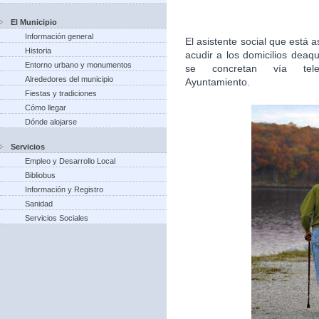
El Municipio
Información general
El asistente social que está
Historia
acudir a los domicilios deaq
Entorno urbano y monumentos
se concretan vía tel
Alrededores del municipio
Ayuntamiento.
Fiestas y tradiciones
Cómo llegar
Dónde alojarse
Servicios
Empleo y Desarrollo Local
Bibliobus
Información y Registro
Sanidad
Servicios Sociales