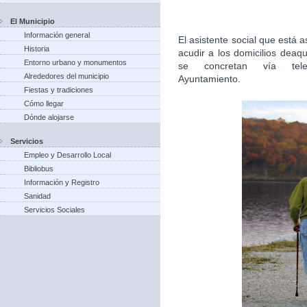
El Municipio
Información general
El asistente social que está
Historia
acudir a los domicilios deaq
Entorno urbano y monumentos
se concretan vía tel
Alrededores del municipio
Ayuntamiento.
Fiestas y tradiciones
Cómo llegar
Dónde alojarse
Servicios
Empleo y Desarrollo Local
Bibliobus
Información y Registro
Sanidad
Servicios Sociales