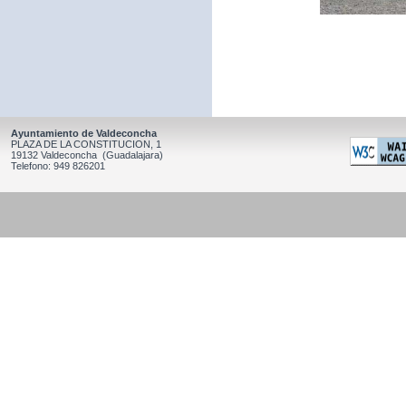
Ayuntamiento de Valdeconcha
PLAZA DE LA CONSTITUCION, 1
19132 Valdeconcha (Guadalajara)
Telefono: 949 826201