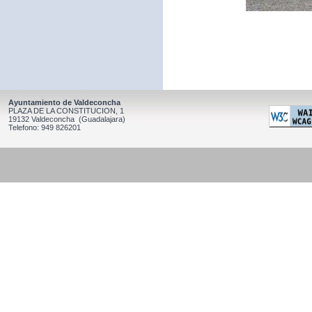
Ayuntamiento de Valdeconcha
PLAZA DE LA CONSTITUCION, 1
19132 Valdeconcha (Guadalajara)
Telefono: 949 826201