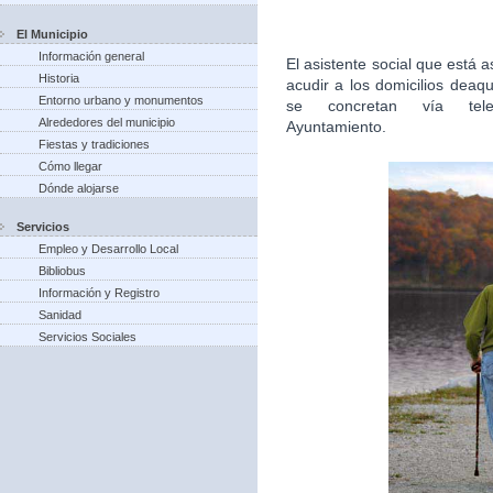
El Municipio
Información general
El asistente social que está
Historia
acudir a los domicilios deaq
Entorno urbano y monumentos
se concretan vía tel
Alrededores del municipio
Ayuntamiento.
Fiestas y tradiciones
Cómo llegar
Dónde alojarse
Servicios
Empleo y Desarrollo Local
Bibliobus
Información y Registro
Sanidad
Servicios Sociales