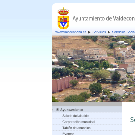
www.valdeconcha.es
Servicios
Servicios Socia
El Ayuntamiento
Saludo del alcalde
S
Corporación municipal
Tablón de anuncios
Eventos