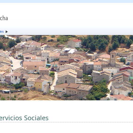
les
ervicios Sociales