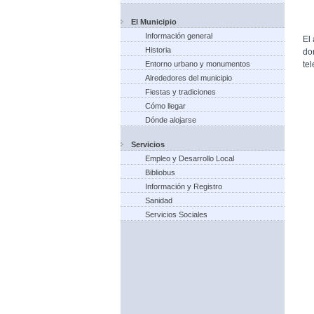
El Municipio
Información general
El
Historia
do
te
Entorno urbano y monumentos
Alrededores del municipio
Fiestas y tradiciones
Cómo llegar
Dónde alojarse
Servicios
Empleo y Desarrollo Local
Bibliobus
Información y Registro
Sanidad
Servicios Sociales