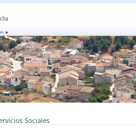
les
ervicios Sociales