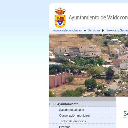
www.valdeconcha.es
Servicios
Servicios Socia
El Ayuntamiento
Saludo del alcalde
S
Corporación municipal
Tablón de anuncios
Eventos