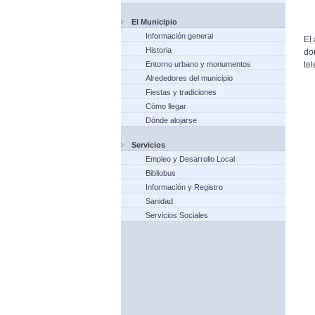
El Municipio
Información general
El
Historia
do
te
Entorno urbano y monumentos
Alrededores del municipio
Fiestas y tradiciones
Cómo llegar
Dónde alojarse
Servicios
Empleo y Desarrollo Local
Bibliobus
Información y Registro
Sanidad
Servicios Sociales