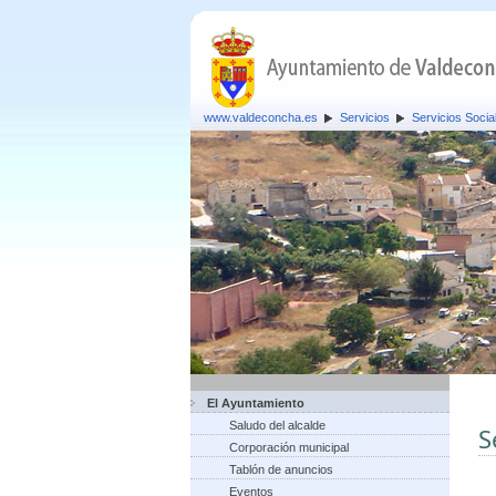
www.valdeconcha.es
Servicios
Servicios Socia
El Ayuntamiento
Saludo del alcalde
S
Corporación municipal
Tablón de anuncios
Eventos