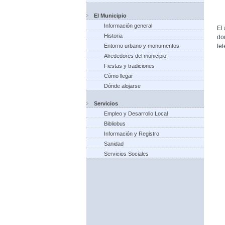
El Municipio
Información general
El
Historia
do
te
Entorno urbano y monumentos
Alrededores del municipio
Fiestas y tradiciones
Cómo llegar
Dónde alojarse
Servicios
Empleo y Desarrollo Local
Bibliobus
Información y Registro
Sanidad
Servicios Sociales