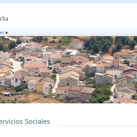
les
ervicios Sociales