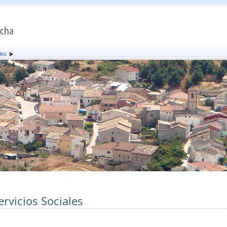
les
ervicios Sociales