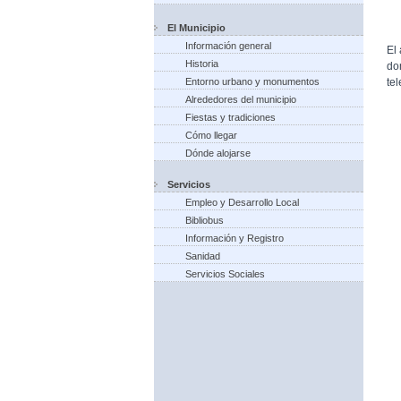
El Municipio
Información general
El
Historia
do
te
Entorno urbano y monumentos
Alrededores del municipio
Fiestas y tradiciones
Cómo llegar
Dónde alojarse
Servicios
Empleo y Desarrollo Local
Bibliobus
Información y Registro
Sanidad
Servicios Sociales