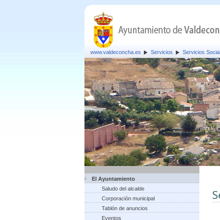
www.valdeconcha.es
Servicios
Servicios Socia
El Ayuntamiento
Saludo del alcalde
S
Corporación municipal
Tablón de anuncios
Eventos