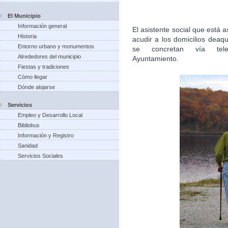
El Municipio
Información general
El asistente social que está
Historia
acudir a los domicilios deaq
Entorno urbano y monumentos
se concretan vía tel
Alrededores del municipio
Ayuntamiento.
Fiestas y tradiciones
Cómo llegar
Dónde alojarse
Servicios
Empleo y Desarrollo Local
Bibliobus
Información y Registro
Sanidad
Servicios Sociales