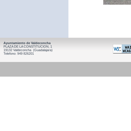
Ayuntamiento de Valdeconcha
PLAZA DE LA CONSTITUCION, 1
19132 Valdeconcha (Guadalajara)
Telefono: 949 826201