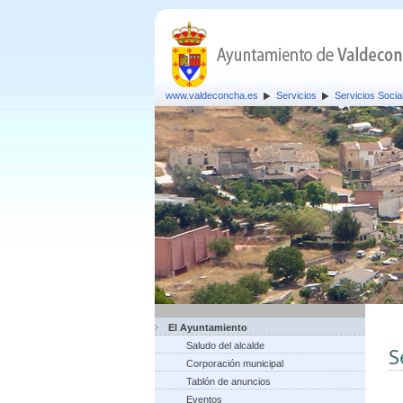
www.valdeconcha.es
Servicios
Servicios Socia
El Ayuntamiento
Saludo del alcalde
S
Corporación municipal
Tablón de anuncios
Eventos