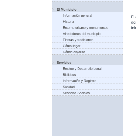
El Municipio
Información general
El
Historia
do
te
Entorno urbano y monumentos
Alrededores del municipio
Fiestas y tradiciones
Cómo llegar
Dónde alojarse
Servicios
Empleo y Desarrollo Local
Bibliobus
Información y Registro
Sanidad
Servicios Sociales