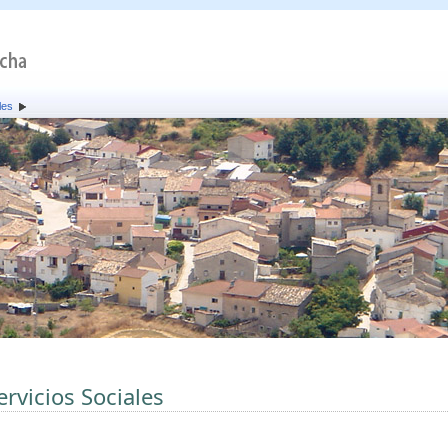
les
ervicios Sociales