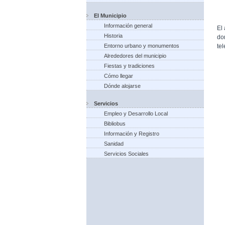
El Municipio
Información general
El
Historia
do
te
Entorno urbano y monumentos
Alrededores del municipio
Fiestas y tradiciones
Cómo llegar
Dónde alojarse
Servicios
Empleo y Desarrollo Local
Bibliobus
Información y Registro
Sanidad
Servicios Sociales