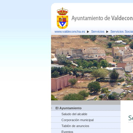
www.valdeconcha.es
Servicios
Servicios Socia
El Ayuntamiento
Saludo del alcalde
S
Corporación municipal
Tablón de anuncios
Eventos