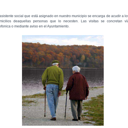
 asistente social que está asignado en nuestro municipio se encarga de acudir a lo
micilios deaquellas personas que lo necesten. Las visitas se concretan ví
lefonica o mediante aviso en el Ayuntamiento.