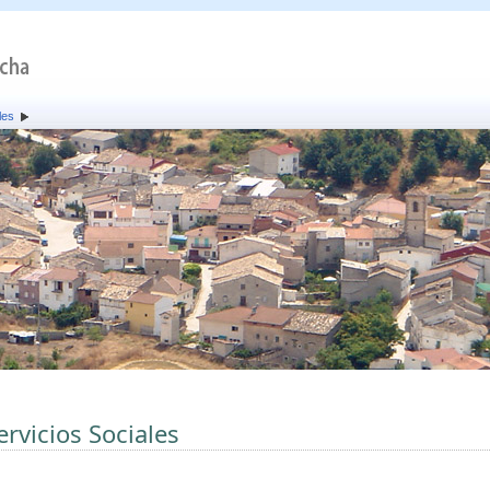
les
ervicios Sociales