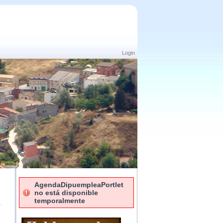
Login
AgendaDipuempleaPortlet
no está disponible
temporalmente