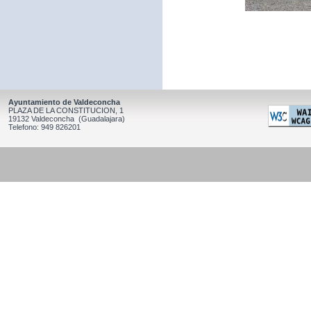
Ayuntamiento de Valdeconcha
PLAZA DE LA CONSTITUCION, 1
19132 Valdeconcha (Guadalajara)
Telefono: 949 826201