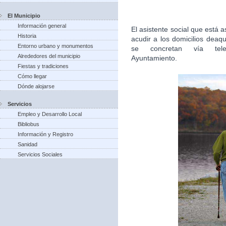
El Municipio
Información general
El asistente social que está
Historia
acudir a los domicilios deaq
Entorno urbano y monumentos
se concretan vía tel
Alrededores del municipio
Ayuntamiento.
Fiestas y tradiciones
Cómo llegar
Dónde alojarse
Servicios
Empleo y Desarrollo Local
Bibliobus
Información y Registro
Sanidad
Servicios Sociales