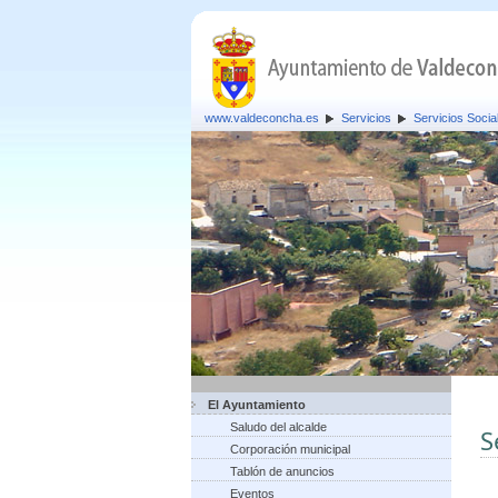
www.valdeconcha.es
Servicios
Servicios Socia
El Ayuntamiento
Saludo del alcalde
S
Corporación municipal
Tablón de anuncios
Eventos