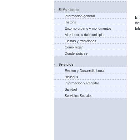
El Municipio
Información general
El
Historia
do
te
Entorno urbano y monumentos
Alrededores del municipio
Fiestas y tradiciones
Cómo llegar
Dónde alojarse
Servicios
Empleo y Desarrollo Local
Bibliobus
Información y Registro
Sanidad
Servicios Sociales