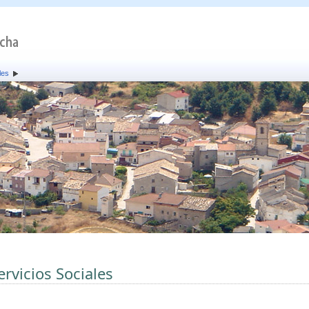
les
ervicios Sociales