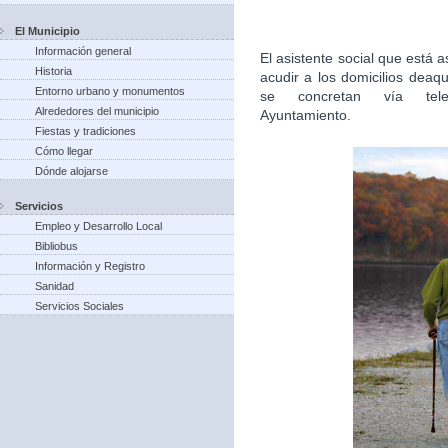
El Municipio
Información general
El asistente social que está
Historia
acudir a los domicilios deaq
Entorno urbano y monumentos
se concretan vía tel
Alrededores del municipio
Ayuntamiento.
Fiestas y tradiciones
Cómo llegar
Dónde alojarse
Servicios
Empleo y Desarrollo Local
Bibliobus
Información y Registro
Sanidad
Servicios Sociales