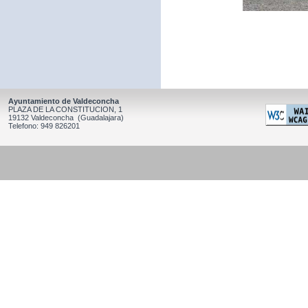
Ayuntamiento de Valdeconcha
PLAZA DE LA CONSTITUCION, 1
19132 Valdeconcha (Guadalajara)
Telefono: 949 826201