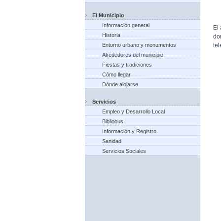
El Municipio
Información general
El
Historia
do
te
Entorno urbano y monumentos
Alrededores del municipio
Fiestas y tradiciones
Cómo llegar
Dónde alojarse
Servicios
Empleo y Desarrollo Local
Bibliobus
Información y Registro
Sanidad
Servicios Sociales