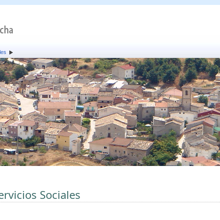
les
ervicios Sociales