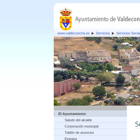
www.valdeconcha.es
Servicios
Servicios Socia
El Ayuntamiento
Saludo del alcalde
S
Corporación municipal
Tablón de anuncios
Eventos