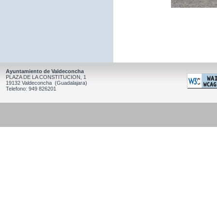
Ayuntamiento de Valdeconcha
PLAZA DE LA CONSTITUCION, 1
19132 Valdeconcha (Guadalajara)
Telefono: 949 826201