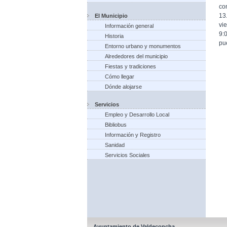
co
13
El Municipio
vi
Información general
9:
Historia
pu
Entorno urbano y monumentos
Alrededores del municipio
Fiestas y tradiciones
Cómo llegar
Dónde alojarse
Servicios
Empleo y Desarrollo Local
Bibliobus
Información y Registro
Sanidad
Servicios Sociales
Ayuntamiento de Valdeconcha