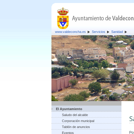
www.valdeconcha.es
Servicios
Sanidad
El Ayuntamiento
Saludo del alcalde
S
Corporación municipal
Tablón de anuncios
Po
Eventos