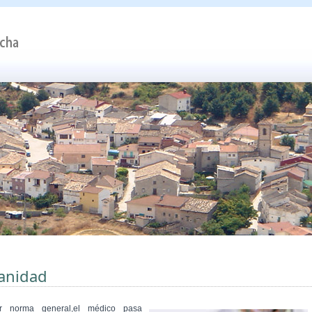
anidad
r norma general,el médico pasa