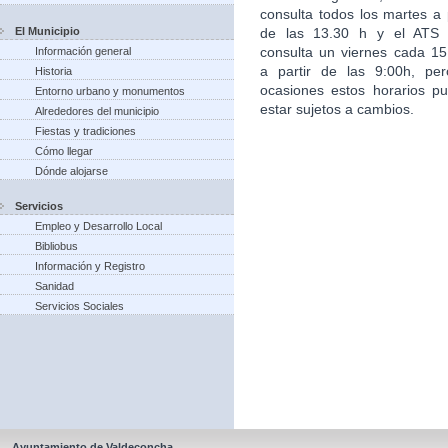
consulta todos los martes a p
El Municipio
de las 13.30 h y el ATS
consulta un viernes cada 15
Información general
a partir de las 9:00h, pe
Historia
ocasiones estos horarios p
Entorno urbano y monumentos
estar sujetos a cambios.
Alrededores del municipio
Fiestas y tradiciones
Cómo llegar
Dónde alojarse
Servicios
Empleo y Desarrollo Local
Bibliobus
Información y Registro
Sanidad
Servicios Sociales
Ayuntamiento de Valdeconcha