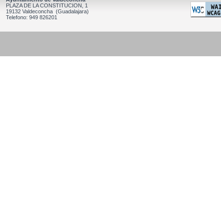
PLAZA DE LA CONSTITUCION, 1
19132 Valdeconcha (Guadalajara)
Telefono: 949 826201