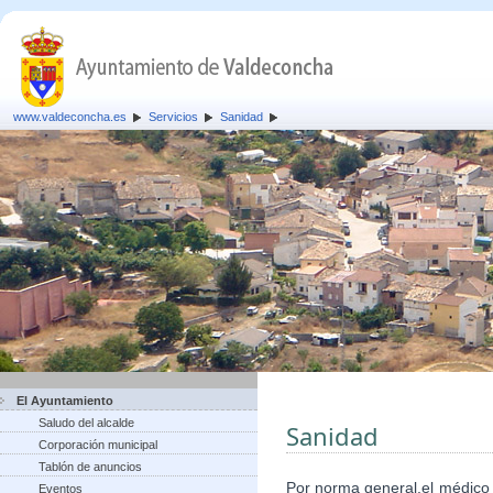
www.valdeconcha.es
Servicios
Sanidad
El Ayuntamiento
Saludo del alcalde
Sanidad
Corporación municipal
Tablón de anuncios
Por norma general,el médico
Eventos